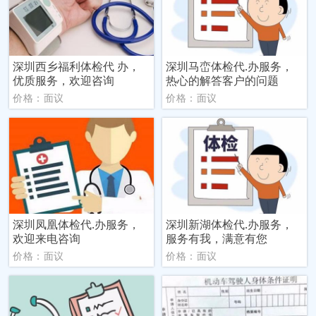
深圳西乡福利体检代 办，
深圳马峦体检代.办服务，
优质服务，欢迎咨询
热心的解答客户的问题
价格：面议
价格：面议
深圳凤凰体检代.办服务，
深圳新湖体检代.办服务，
欢迎来电咨询
服务有我，满意有您
价格：面议
价格：面议