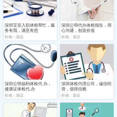
深圳宝安入职体检帮忙，服
深圳公明代办体检报告，用
务有我，满意有您
心沟通，创造价值
价格：面议
价格：面议
深圳公明福利体检代 办，
深圳体检代理公司，诚信经
健康证体检代.办
营，值得信赖
价格：面议
价格：面议