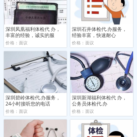
深圳凤凰福利体检代 办，
深圳石井体检代.办服务，
丰富的经验，诚实的服
经验丰富，快速耐心
价格：面议
价格：面议
深圳碧岭体检代.办服务，
深圳新湖福利体检代 办，
24小时接听您的电话
公务员体检代.办
价格：面议
价格：面议