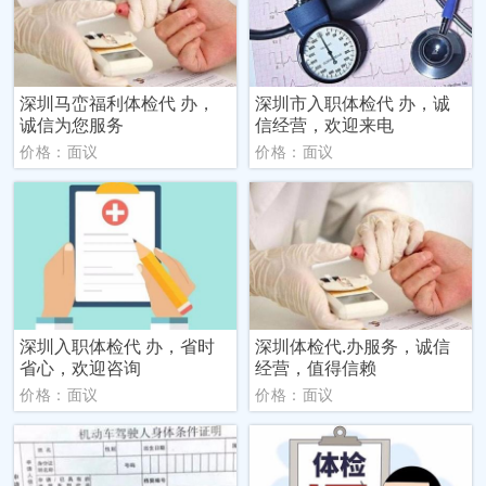
深圳马峦福利体检代 办，
深圳市入职体检代 办，诚
诚信为您服务
信经营，欢迎来电
价格：面议
价格：面议
深圳入职体检代 办，省时
深圳体检代.办服务，诚信
省心，欢迎咨询
经营，值得信赖
价格：面议
价格：面议