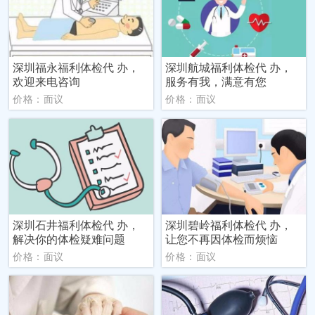
深圳福永福利体检代 办，
深圳航城福利体检代 办，
欢迎来电咨询
服务有我，满意有您
价格：面议
价格：面议
深圳石井福利体检代 办，
深圳碧岭福利体检代 办，
解决你的体检疑难问题
让您不再因体检而烦恼
价格：面议
价格：面议