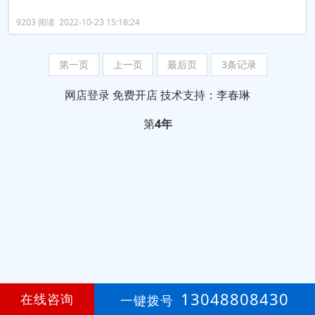
9203 阅读 2022-10-23 15:18:24
第一页
上一页
最后页
3条记录
网店登录
免费开店
技术支持：李春琳
第
4年
13048808430
在线咨询
一键拨号