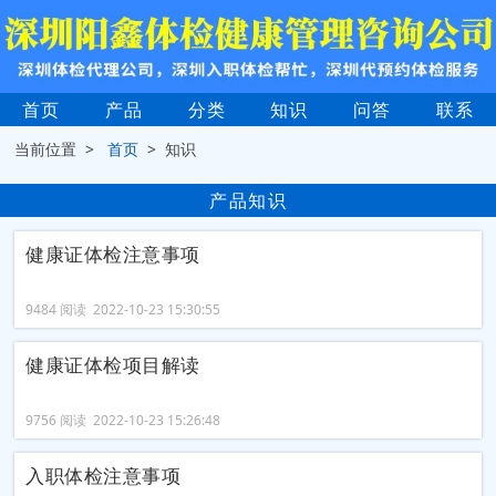
首页
产品
分类
知识
问答
联系
当前位置 >
首页
> 知识
产品知识
健康证体检注意事项
9484 阅读 2022-10-23 15:30:55
健康证体检项目解读
9756 阅读 2022-10-23 15:26:48
入职体检注意事项